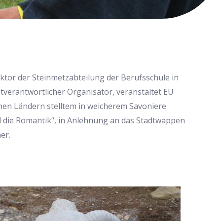
ektor der Steinmetzabteilung der Berufsschule in
verantwortlicher Organisator, veranstaltet EU
schen Ländern stelltem in weicherem Savoniere
 die Romantik“, in Anlehnung an das Stadtwappen
er.