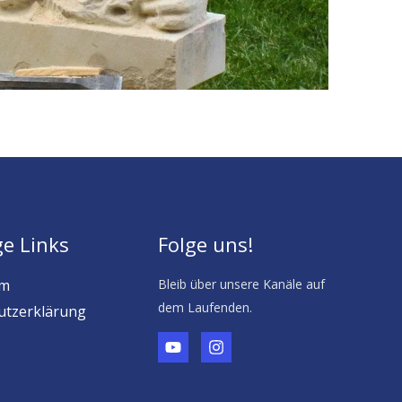
ge Links
Folge uns!
um
Bleib über unsere Kanäle auf
dem Laufenden.
utzerklärung