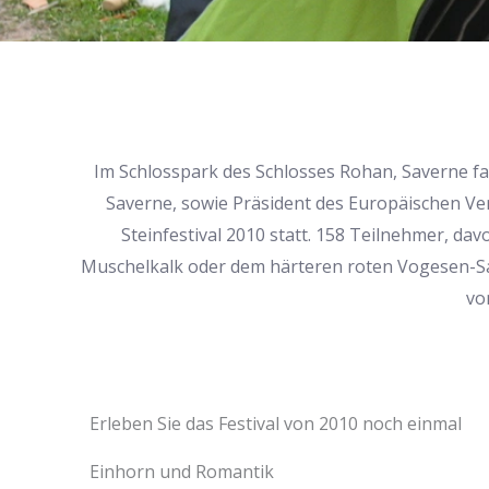
Im Schlosspark des Schlosses Rohan, Saverne fan
Saverne, sowie Präsident des Europäischen Ve
Steinfestival 2010 statt. 158 Teilnehmer, da
Muschelkalk oder dem härteren roten Vogesen-Sa
vo
Erleben Sie das Festival von 2010 noch einmal
Einhorn und Romantik