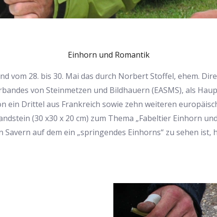
Einhorn und Romantik
d vom 28. bis 30. Mai das durch Norbert Stoffel, ehem. Dir
rbandes von Steinmetzen und Bildhauern (EASMS), als Haupt
von ein Drittel aus Frankreich sowie zehn weiteren europäi
ndstein (30 x30 x 20 cm) zum Thema „Fabeltier Einhorn und
n Savern auf dem ein „springendes Einhorns“ zu sehen ist, h