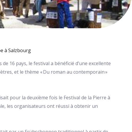
ope à Salzbourg
 de 16 pays, le festival a bénéficié d’une excellente
imètres, et le thème « Du roman au contemporain »
ait pour la deuxième fois le Festival de la Pierre à
e, les organisateurs ont réussi à obtenir un
utait par un Frühschoppen traditionnel à partir de