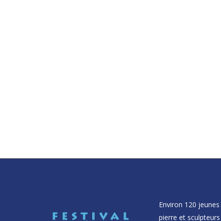
Environ 120 jeunes 
pierre et sculpteurs