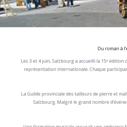
Du roman à l’é
Les 3 et 4 juin, Salzbourg a accueilli la 15ᵉ éditio
représentation internationale. Chaque participan
La Guilde provinciale des tailleurs de pierre et ma
Salzbourg. Malgré le grand nombre d’événeme
Une formation musicale assurait une ambiance fest