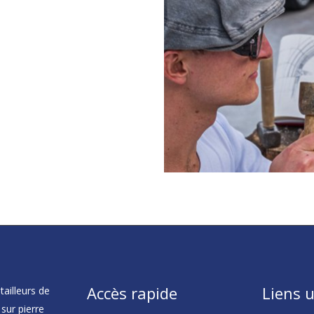
Accès rapide
Liens u
tailleurs de
 sur pierre